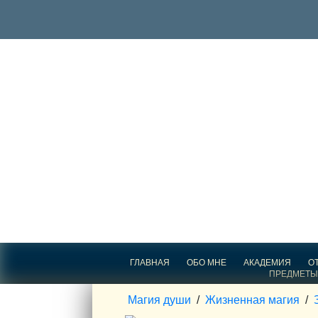
ГЛАВНАЯ
ОБО МНЕ
АКАДЕМИЯ
О
ПРЕДМЕТЫ
Магия души
/
Жизненная магия
/