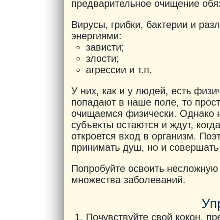
предварительное очищение обя
Вирусы, грибки, бактерии и ра
энергиями:
зависти;
злости;
агрессии и т.п.
У них, как и у людей, есть физи
попадают в наше поле, то прос
очищаемся физически. Однако н
субъекты остаются и ждут, когд
откроется вход в организм. Поэ
принимать душ, но и совершать
Попробуйте освоить несложную 
множества заболеваний.
Уп
Почувствуйте свой кокон, пре