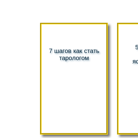
7 шагов как стать
тарологом
я