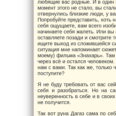
любящие вас родные. И в один
момент этого не стало, вы стал
отвернулись близкие люди, у ва
Попробуйте представить, хоть н
себя ощущаете, вам всего изоб
начинаете себя жалеть. Или вы 
оставляете позади и смотрите т
ищите выход из сложившейся си
ситуация мне напоминает сюжет
моему) фильма «Знахарь». Там
через всё и остался человеком.
нам с вами. Так как же, только 
поступите?
Я не буду требовать от вас сей
себя и разобраться. Но на са
неуверенность в себе и в своих
не получится.
Так вот руна Дагаз сама по се