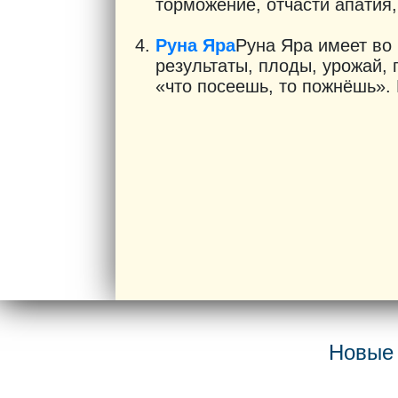
торможение, отчасти апатия,
Руна Яра
Руна Яра имеет во
результаты, плоды, урожай, 
«что посеешь, то пожнёшь». 
Новые 