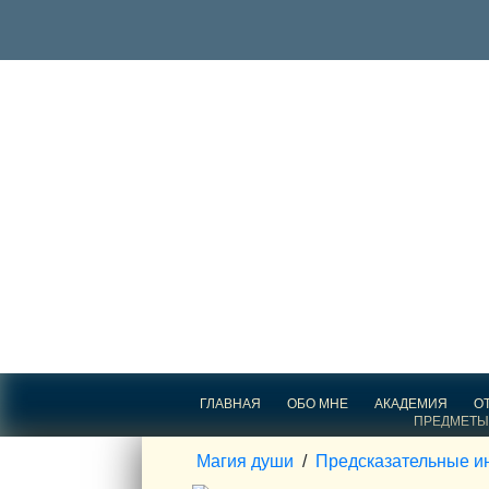
ГЛАВНАЯ
ОБО МНЕ
АКАДЕМИЯ
О
ПРЕДМЕТЫ
Магия души
/
Предсказательные и