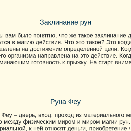
Заклинание рун
ы вам было понятно, что же такое заклинание 
утся в магию действия. Что это такое? Это ког
авлены на достижение определённой цели. Когд
го организма направлена на это действие. Когд
минающим готовность к прыжку. На старт вним
Руна Феу
 Феу – дверь, вход, проход из материального м
о между физическим миром и миром магии рун.
риальной, к ней относят деньги, приобретение ч