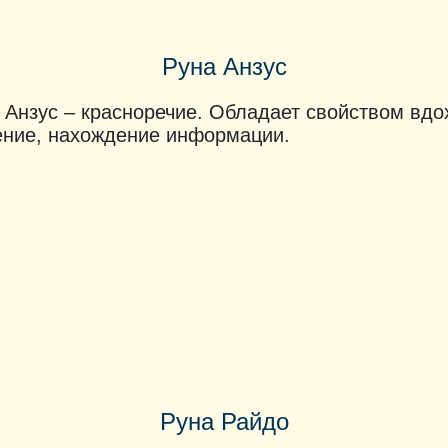
Руна Анзус
 Анзус – красноречие. Обладает свойством вдо
ние, нахождение информации.
Руна Райдо