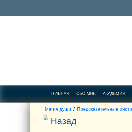
ГЛАВНАЯ
ОБО МНЕ
АКАДЕМИЯ
Магия души
/
Предсказательные инст
Назад