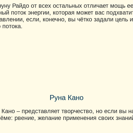
руну Райдо от всех остальных отличает мощь ее
ый поток энергии, которая может вас подхвати
авлении, если, конечно, вы чётко задали цель
о потока.
Руна Кано
 Кано – представляет творчество, но если вы 
ёме: рвение, желание применения своих знани