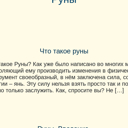
Что такое руны
такое Руны? Как уже было написано во многих м
оляющий ему производить изменения в физичес
румент своеобразный, в нём заключена сила, с
гии – янь. Эту силу нельзя взять просто так и 
о только заслужить. Как, спросите вы? Не […]