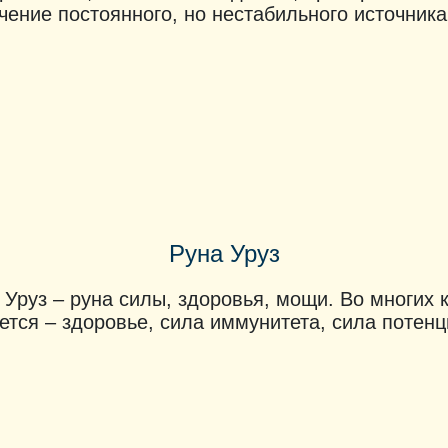
чение постоянного, но нестабильного источника 
Руна Уруз
 Уруз – руна силы, здоровья, мощи. Во многих 
ется – здоровье, сила иммунитета, сила потенц