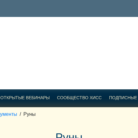
ОТКРЫТЫЕ ВЕБИНАРЫ
СООБЩЕСТВО ХИСС
ПОДПИСНЫЕ
рументы
/
Руны
Руны