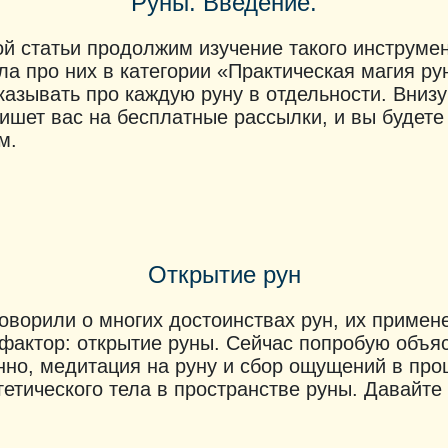
Руны. Введение.
ой статьи продолжим изучение такого инструмен
ла про них в категории «Практическая магия рун
казывать про каждую руну в отдельности. Внизу
ишет вас на бесплатные рассылки, и вы будете
м.
Открытие рун
оворили о многих достоинствах рун, их примене
фактор: открытие руны. Сейчас попробую объясни
нно, медитация на руну и сбор ощущений в пр
гетического тела в пространстве руны. Давайте