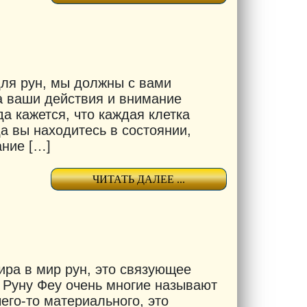
для рун, мы должны с вами
да ваши действия и внимание
а кажется, что каждая клетка
а вы находитесь в состоянии,
ание […]
ЧИТАТЬ ДАЛЕЕ ...
ира в мир рун, это связующее
 Руну Феу очень многие называют
его-то материального, это