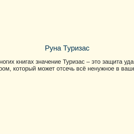
Руна Туризас
ногих книгах значение Туризас – это защита уда
ром, который может отсечь всё ненужное в ваш