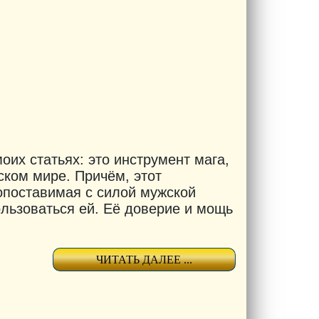
оих статьях: это инструмент мага,
ком мире. Причём, этот
опоставимая с силой мужской
пользоваться ей. Её доверие и мощь
ЧИТАТЬ ДАЛЕЕ ...