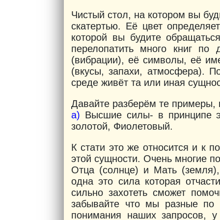
Чистый стол, на котором вы буд
скатертью. Её цвет определяе
которой вы будите обращатьс
перелопатить много книг по 
(вибрации), её символы, её им
(вкусы, запахи, атмосфера). 
среде живёт та или иная сущнос
Давайте разберём те примеры, 
а)
Высшие силы- в принципе эт
золотой, Фиолетовый.
К стати это же относится и к 
этой сущности. Очень многие 
Отца (солнце) и Мать (земля)
одна это сила которая отчаст
сильно захотеть сможет помоч
забывайте что мы разные по
понимания наших запросов, у