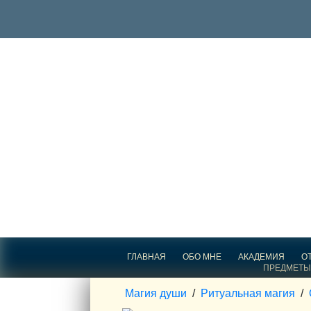
ГЛАВНАЯ
ОБО МНЕ
АКАДЕМИЯ
О
ПРЕДМЕТЫ
Магия души
/
Ритуальная магия
/