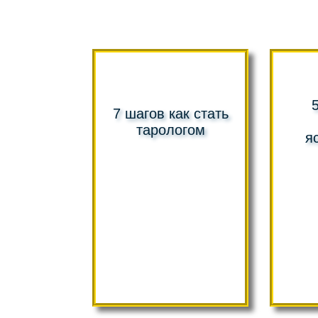
7 шагов как стать
тарологом
я