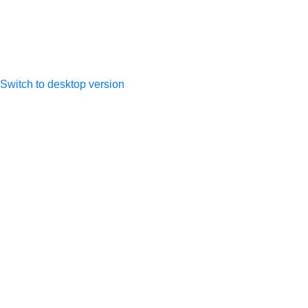
317505300027533
Switch to desktop version