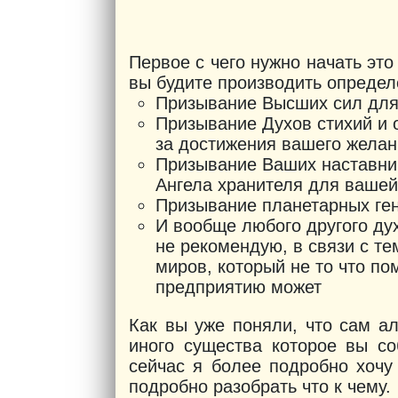
Первое с чего нужно начать это
вы будите производить определ
Призывание Высших сил для
Призывание Духов стихий и о
за достижения вашего желан
Призывание Ваших наставник
Ангела хранителя для ваше
Призывание планетарных ге
И вообще любого другого дух
не рекомендую, в связи с те
миров, который не то что по
предприятию может
Как вы уже поняли, что сам а
иного существа которое вы со
сейчас я более подробно хочу
подробно разобрать что к чему.