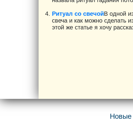
назвала ритуал гадания потом
Ритуал со свечой
В одной из
свеча и как можно сделать и
этой же статье я хочу рассказ
Новые 