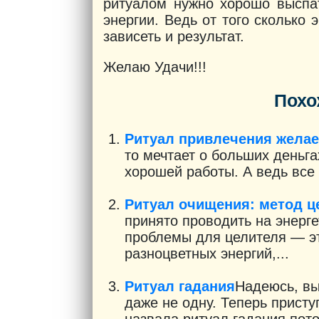
ритуалом нужно хорошо выспа
энергии. Ведь от того сколько 
зависеть и результат.
Желаю Удачи!!!
Похо
Ритуал привлечения жела
то мечтает о больших деньга
хорошей работы. А ведь все 
Ритуал очищения: метод ц
принято проводить на энерге
проблемы для целителя — эт
разноцветных энергий,...
Ритуал гадания
Надеюсь, вы
даже не одну. Теперь присту