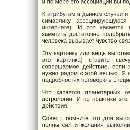
и по мере его ассоциаций вы по
К атрибутам в данном случаи я 
символику ассоциирующуюся
интернете). И это касается
заметить достаточно подобрат
человека вызывает чувство свя
Эту картинку или вещь вы став
это картинка) ставите све
совершаемое действие, если ж
нужно рядом с этой вещью. Я с
подробностях поговорю в специ
Что касается планетарных г
астрологии. И по практике эт
действия.
Совет : помните что для вып
полны сил и желания выполнит