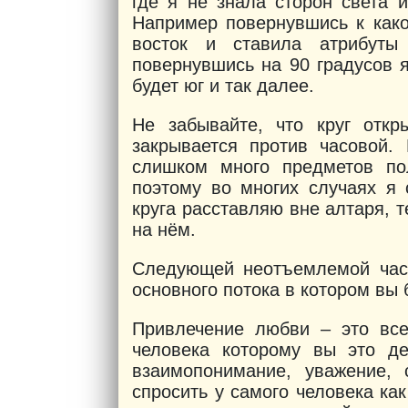
где я не знала сторон света 
Например повернувшись к како
восток и ставила атрибуты
повернувшись на 90 градусов 
будет юг и так далее.
Не забывайте, что круг откр
закрывается против часовой.
слишком много предметов по
поэтому во многих случаях я 
круга расставляю вне алтаря,
на нём.
Следующей неотъемлемой част
основного потока в котором вы 
Привлечение любви – это все
человека которому вы это де
взаимопонимание, уважение, 
спросить у самого человека ка