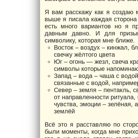
Я вам расскажу как я создаю 
выше я писала каждая сторона 
есть много вариантов но я п
давным давно. И для призы
символику, которая мне ближе.
Восток – воздух – кинжал, б
свечку жёлтого цвета
Юг – огонь — жезл, свеча к
символы которые напоминают
Запад – вода – чаша с водой
связанные с водой, наприме
Север – земля – пентакль, с
от направленности ритуала,
чувства, эмоции – зелёная, 
землёй
Всё это я расставляю по стор
были моменты, когда мне прих