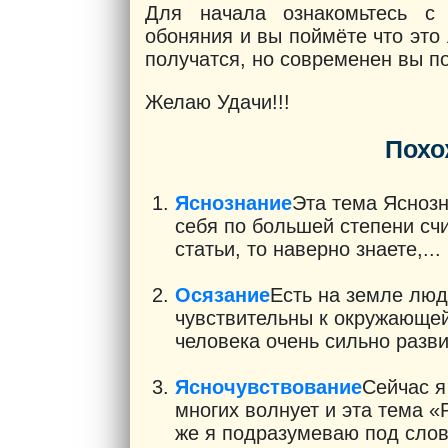
Для начала ознакомьтесь с
обоняния и вы поймёте что это 
получатся, но современен вы по
Желаю Удачи!!!
Похо
Яснознание
Эта тема Яснозн
себя по большей степени сч
статьи, то наверно знаете,...
Осязание
Есть на земле люд
чувствительны к окружающей 
человека очень сильно разви
Ясночувствование
Сейчас я
многих волнует и эта тема «
же я подразумеваю под слов