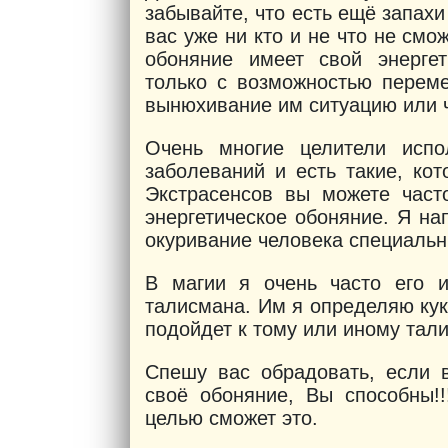
забывайте, что есть ещё запахи
вас уже ни кто и не что не смо
обоняние имеет свой энергет
только с возможностью переме
вынюхивание им ситуацию или 
Очень многие целители испо
заболеваний и есть такие, ко
Экстрасенсов вы можете част
энергетическое обоняние. Я н
окуривание человека специаль
В магии я очень часто его 
талисмана. Им я определяю кук
подойдет к тому или иному тал
Спешу вас обрадовать, если 
своё обоняние, Вы способны!
целью сможет это.