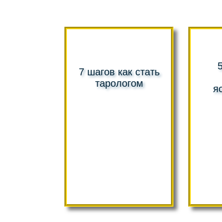
7 шагов как стать
тарологом
я