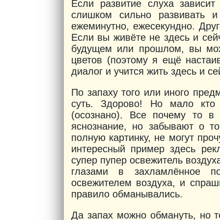
Если развитие слуха зависит
слишком сильно развивать 
ежеминутно, ежесекундно. Дру
Если вы живёте не здесь и сей
будущем или прошлом, вы мож
цветов (поэтому я ещё настаи
диалог и учится жить здесь и се
По запаху того или иного пред
суть. Здорово! Но мало кто 
(осознано). Все почему то в
яснознание, но забывают о т
полную картинку, не могут проч
интересный пример здесь рек
супер пупер освежитель воздух
глазами в захламлённое п
освежителем воздуха, и спраш
правило обманывались.
Да запах можно обмануть, но т