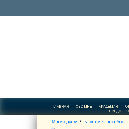
ГЛАВНАЯ
ОБО МНЕ
АКАДЕМИЯ
О
ПРЕДМЕТЫ
Магия души
/
Развитие способнос