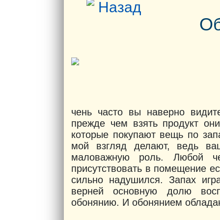
Назад
Об
чень часто вы наверно видит
прежде чем взять продукт они
которые покупают вещь по зап
мой взгляд делают, ведь ва
маловажную роль. Любой че
присутствовать в помещение ес
сильно надушился. Запах игр
верней основную долю восп
обонянию. И обонянием обладаю