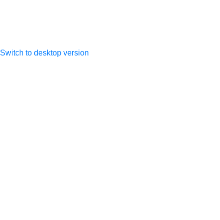
317505300027533
Switch to desktop version