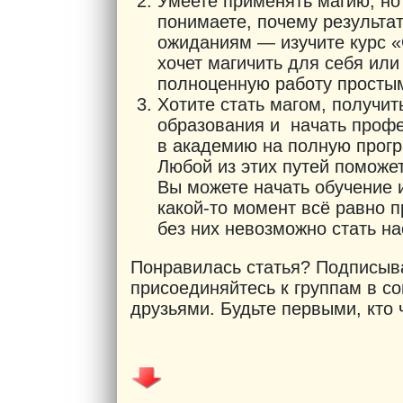
Умеете применять магию, но 
понимаете, почему результа
ожиданиям — изучите курс «
хочет магичить для себя или
полноценную работу просты
Хотите стать магом, получи
образования и начать проф
в академию на полную прогр
Любой из этих путей поможе
Вы можете начать обучение и
какой-то момент всё равно п
без них невозможно стать н
Понравилась статья? Подписыва
присоединяйтесь к группам в с
друзьями. Будьте первыми, кто