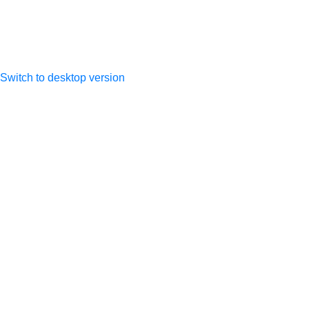
317505300027533
Switch to desktop version