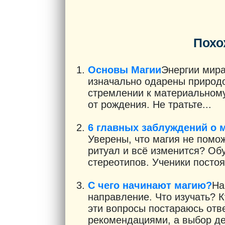
Похо
Основы Магии
Энергии мира
изначально одарены природо
стремлении к материальному
от рождения. Не тратьте...
6 главных заблуждений о 
Уверены, что магия не помо
ритуал и всё изменится? Об
стереотипов. Ученики постоя
С чего начинают магию?
На
направление. Что изучать? 
эти вопросы постараюсь отве
рекомендациями, а выбор де