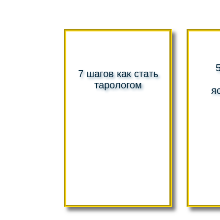
7 шагов как стать
тарологом
я