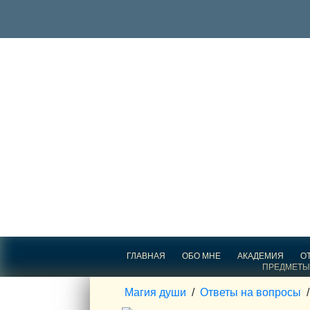
ГЛАВНАЯ
ОБО МНЕ
АКАДЕМИЯ
О
ПРЕДМЕТЫ
Магия души
/
Ответы на вопросы