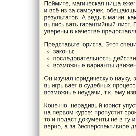
Поймите, магическая ниша еже
и всё из-за самоучек, обещаю
результатов. А ведь в магии, к
выписывать гарантийный лист. 
уверены в качестве предоставл
Представьте юриста. Этот специ
законы;
последовательность действи
возможные варианты движен
Он изучал юридическую науку, з
выигрывает в судебных процесс
возможные неудачи, т.к. ему из
Конечно, нерадивый юрист упус
на первом курсе: пропустит срок
то и подаст документы не в ту
верно, а за бесперспективное д