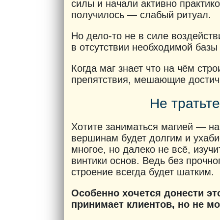
силы и начали активно практик
получилось — слабый ритуал.
Но дело-то не в силе воздейств
в отсутствии необходимой базы
Когда маг знает что на чём стро
препятствия, мешающие достичь 
Не тратьте
Хотите заниматься магией — нач
вершинам будет долгим и ухаби
многое, но далеко не всё, изуч
винтики основ. Ведь без прочн
строение всегда будет шатким.
Особенно хочется донести это
принимает клиентов, но не м