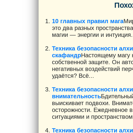
Похо
10 главных правил мага
Мир
это два разных пространства
магии — энергии и интуиция.
Техника безопасности алхи
скафандр
Настоящему магу 
собственной защите. Он авт
негативных воздействий пер
удаётся? Всё...
Техника безопасности алх
внимательность
Бдительный
выискивает подвохи. Внимат
осторожности. Ежедневное 
ситуациями и пространством 
Техника безопасности алхи