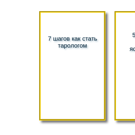
7 шагов как стать
тарологом
я