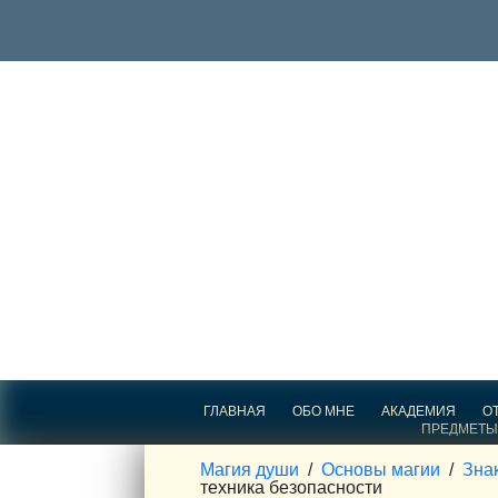
ГЛАВНАЯ
ОБО МНЕ
АКАДЕМИЯ
О
ПРЕДМЕТЫ
Магия души
/
Основы магии
/
Зна
техника безопасности