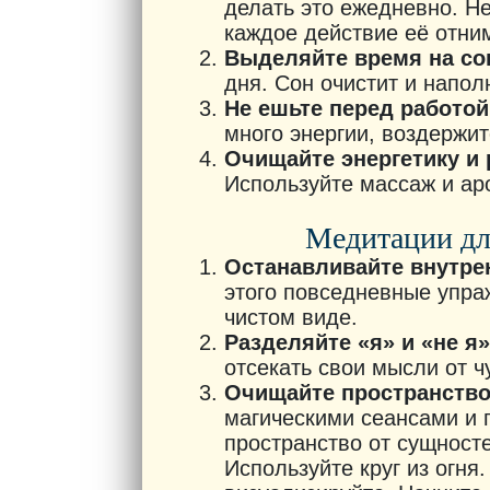
делать это ежедневно. Н
каждое действие её отним
Выделяйте время на со
дня. Сон очистит и напол
Не ешьте перед работой
много энергии, воздержит
Очищайте энергетику и 
Используйте массаж и ар
Медитации дл
Останавливайте внутре
этого повседневные упра
чистом виде.
Разделяйте «я» и «не я»
отсекать свои мысли от ч
Очищайте пространство
магическими сеансами и 
пространство от сущносте
Используйте круг из огня