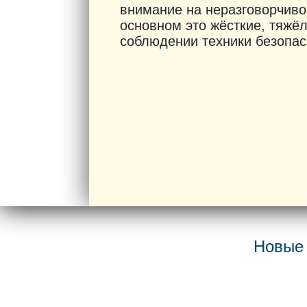
внимание на неразговорчив
основном это жёсткие, тяжё
соблюдении техники безопасн
Новые 