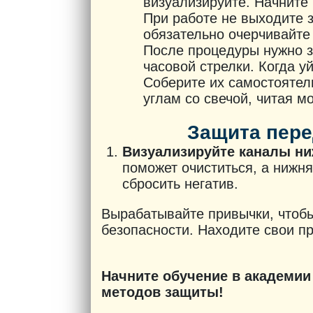
визуализируйте. Начните 
При работе не выходите 
обязательно очерчивайте
После процедуры нужно за
часовой стрелки. Когда у
Соберите их самостоятель
углам со свечой, читая м
Защита пер
Визуализируйте каналы ни
поможет очиститься, а нижня
сбросить негатив.
Вырабатывайте привычки, чтоб
безопасности. Находите свои п
Начните обучение в академии
методов защиты!