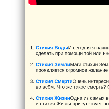
Стихия Воды
И сегодня я начи
сделать при помощи той или ино
Стихия Земли
Маги стихии Зем
проявляется огромное желание об
Стихия Смерти
Очень интересна
во всём. Что же такое смерть? 
Стихия Жизни
Одна из самых в
и стихия Жизни присутствует во