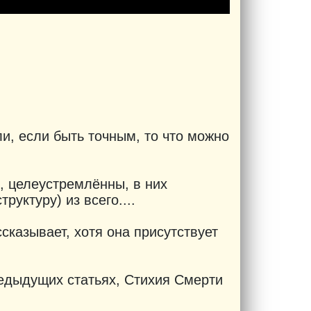
и, если быть точным, то что можно
, целеустремлённы, в них
руктуру) из всего....
ссказывает, хотя она присутствует
редыдущих статьях, Стихия Смерти