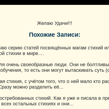
Желаю Удачи!!!
Похожие Записи:
наю серию статей посвящённых магам стихий ил
й стихии в мире....
ля очень своеобразные люди. Они не болтливы
учения, то есть они могут вытаскивать суть (ст
я стихия, с учётом того, что о ней мало кто ра
Сразу можно разделить её...
остребованных стихий. Как я уже и писала в п
 всех остальных стихиях и они...