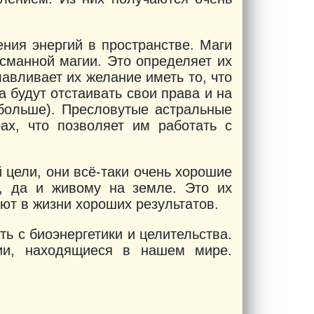
ения энергий в пространстве. Маги
исманной магии. Это определяет их
авливает их желание иметь то, что
а будут отстаивать свои права и на
обольше). Пресловутые астральные
ах, что позволяет им работать с
 цели, они всё-таки очень хорошие
, да и живому на земле. Это их
ают в жизни хороших результатов.
ть с биоэнергетики и целительства.
гии, находящиеся в нашем мире.