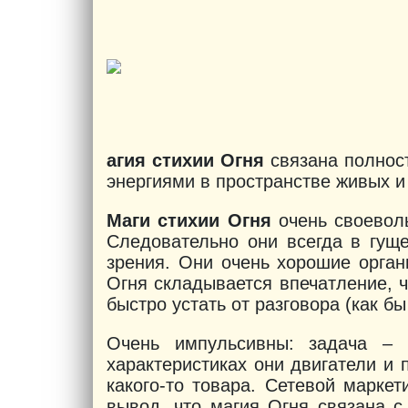
агия стихии Огня
связана полност
энергиями в пространстве живых и
Маги стихии Огня
очень своеволь
Следовательно они всегда в гуще
зрения. Они очень хорошие орган
Огня складывается впечатление, ч
быстро устать от разговора (как 
Очень импульсивны: задача – 
характеристиках они двигатели и
какого-то товара. Сетевой марке
вывод, что магия Огня связана с