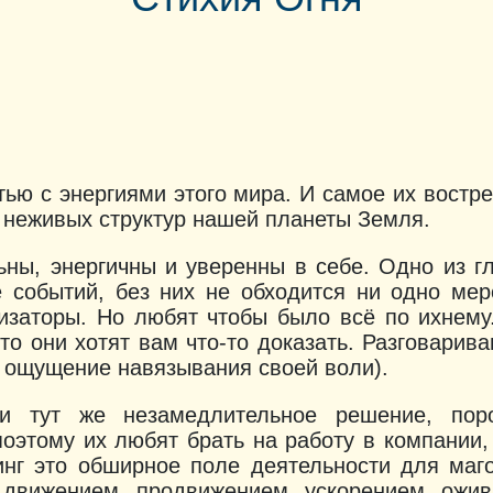
ью с энергиями этого мира. И самое их востр
 неживых структур нашей планеты Земля.
ны, энергичны и уверенны в себе. Одно из гл
 событий, без них не обходится ни одно ме
изаторы. Но любят чтобы было всё по ихнем
то они хотят вам что-то доказать. Разговарив
бы ощущение навязывания своей воли).
и тут же незамедлительное решение, по
 поэтому их любят брать на работу в компании
тинг это обширное поле деятельности для маго
 движением, продвижением, ускорением, ожи