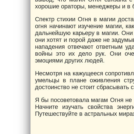
хорошие ораторы, менеджеры и в 
Спектр стихии Огня в магии доста
огня начинают изучение магии, ка
дальнейшую карьеру в магии. Они 
они хотят и порой даже не задумыв
нападения отвечают ответным уда
войны это их дело рук. Они оче
эмоциями других людей.
Несмотря на кажущееся сопротивле
умельцы в плане оживления стр
достоинство не стоит сбрасывать с
Я бы посоветовала магам Огня не и
Начните изучать свойства энер
Путешествуйте в астральных мирах