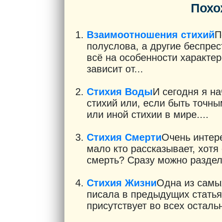
Похо
Взаимоотношения стихий
П
полуслова, а другие беспре
всё на особенности характер
зависит от...
Стихия Воды
И сегодня я н
стихий или, если быть точны
или иной стихии в мире....
Стихия Смерти
Очень интере
мало кто рассказывает, хотя
смерть? Сразу можно раздели
Стихия Жизни
Одна из самых
писала в предыдущих статья
присутствует во всех остальн