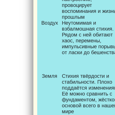
провоцирует
воспоминания и жизн
прошлым
Воздух
Неутомимая и
взбалмошная стихия.
Рядом с ней обитают
хаос, перемены,
импульсивные порыв
от ласки до бешенств
Земля
Стихия твёрдости и
стабильности. Плохо
поддаётся изменения
Её можно сравнить с
фундаментом, жёстко
основой всего в наш
мире