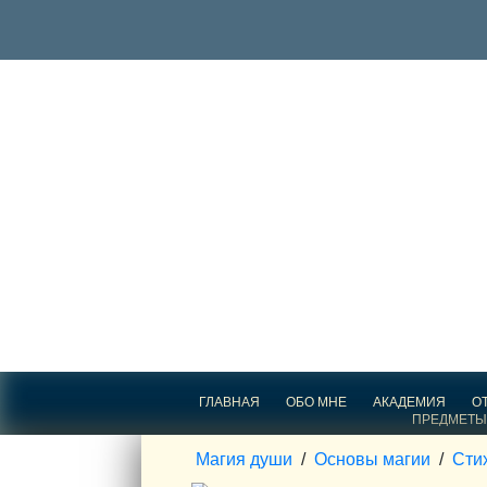
ГЛАВНАЯ
ОБО МНЕ
АКАДЕМИЯ
О
ПРЕДМЕТЫ
Магия души
/
Основы магии
/
Сти