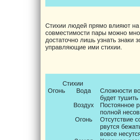
Стихии людей прямо влияют на
совместимости пары можно мног
достаточно лишь узнать знаки 
управляющие ими стихии.
Стихии
Огонь
Вода
Сложности во
будет тушить
Воздух
Постоянное р
полной несов
Огонь
Отсутствие с
рвутся бежат
вовсе несутс