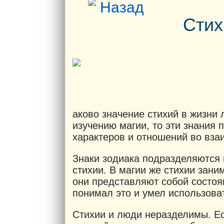
Назад
Стих
аково значение стихий в жизни
изучению магии, то эти знания
характеров и отношений во вза
Знаки зодиака подразделяются 
стихии. В магии же стихии зани
они представляют собой состоя
понимал это и умел использоват
Стихии и люди неразделимы. Ес