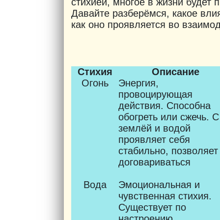
стихией, многое в жизни будет 
Давайте разберёмся, какое вли
как оно проявляется во взаимо
Стихия
Описание
Огонь
Энергия,
провоцирующая
действия. Способна
обогреть или сжечь. С
землёй и водой
проявляет себя
стабильно, позволяет
договариваться
Вода
Эмоциональная и
чувственная стихия.
Существует по
настроению,