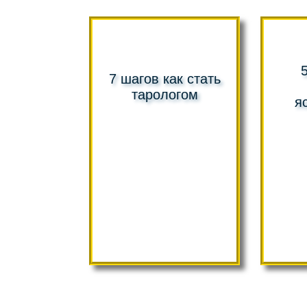
7 шагов как стать
тарологом
я