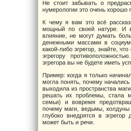
Не стоит забывать о предрас
нумерологии это очень хорошо п
К чему я вам это всё рассказ
мощный по своей натуре. И в
влияние, не могут думать бол
денежными массами в социуме
какой-либо эгрегор, знайте, чт
эгрегору противоположностью
эгрегора вы не будете иметь усп
Пример: когда я только начинал
могла понять, почему начались
выходила из пространства маги
решать их проблемы, стала м
семьи) и вовремя предотвращ
почему маги, ведьмы, колдуны
глубоко внедрятся в эгрегор 
может быть и речи.