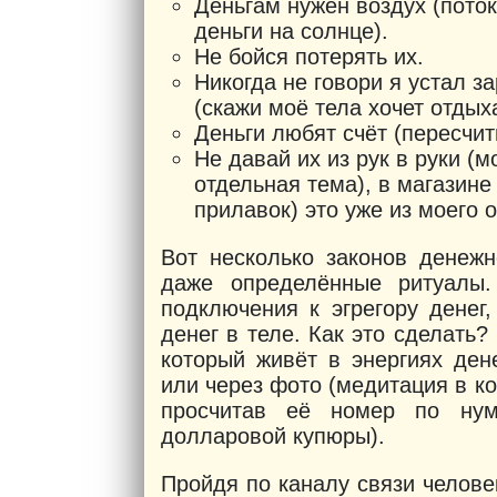
Деньгам нужен воздух (пото
деньги на солнце).
Не бойся потерять их.
Никогда не говори я устал з
(скажи моё тела хочет отдыха
Деньги любят счёт (пересчи
Не давай их из рук в руки (
отдельная тема), в магазине
прилавок) это уже из моего 
Вот несколько законов денежн
даже определённые ритуалы.
подключения к эгрегору денег
денег в теле. Как это сделать
который живёт в энергиях дене
или через фото (медитация в ко
просчитав её номер по нум
долларовой купюры).
Пройдя по каналу связи челове