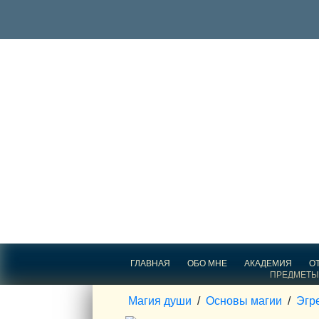
ГЛАВНАЯ
ОБО МНЕ
АКАДЕМИЯ
О
ПРЕДМЕТЫ
Магия души
/
Основы магии
/
Эгр