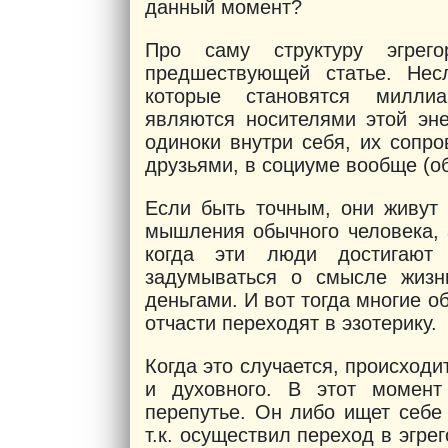
данный момент?
Про саму структуру эгре
предшествующей статье. Нес
которые становятся миллиа
являются носителями этой эне
одиноки внутри себя, их сопр
друзьями, в социуме вообще (о
Если быть точным, они живут
мышления обычного человека, 
когда эти люди достигают 
задумываться о смысле жизн
деньгами. И вот тогда многие 
отчасти переходят в эзотерику.
Когда это случается, происходи
и духовного. В этот момен
перепутье. Он либо ищет себе
т.к. осуществил переход в эгрег