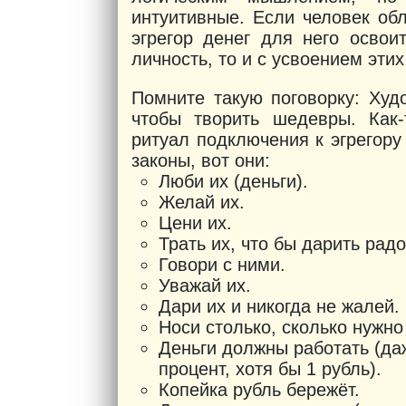
интуитивные. Если человек об
эгрегор денег для него освои
личность, то и с усвоением эти
Помните такую поговорку: Худ
чтобы творить шедевры. Как
ритуал подключения к эгрегору
законы, вот они:
Люби их (деньги).
Желай их.
Цени их.
Трать их, что бы дарить рад
Говори с ними.
Уважай их.
Дари их и никогда не жалей.
Носи столько, сколько нужно
Деньги должны работать (да
процент, хотя бы 1 рубль).
Копейка рубль бережёт.