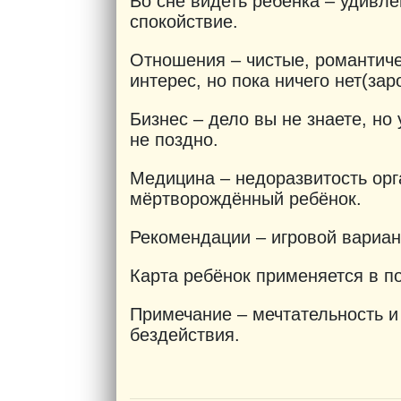
Во сне видеть ребёнка – удивле
спокойствие.
Отношения – чистые, романтиче
интерес, но пока ничего нет(зар
Бизнес – дело вы не знаете, но 
не поздно.
Медицина – недоразвитость орг
мёртворождённый ребёнок.
Рекомендации – игровой вариан
Карта ребёнок применяется в по
Примечание – мечтательность и
бездействия.