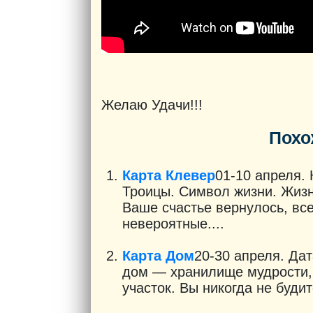
Желаю Удачи!!!
Похо
Карта Клевер
01-10 апреля.
Троицы. Символ жизни. Жиз
Ваше счастье вернулось, вс
невероятные....
Карта Дом
20-30 апреля. Да
дом — хранилище мудрости, 
участок. Вы никогда не будит