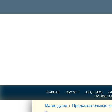
ГЛАВНАЯ
ОБО МНЕ
АКАДЕМИЯ
О
ПРЕДМЕТЫ
Магия души
/
Предсказательные и