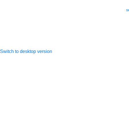
Анатольевна
ИНН 505306925101
e-mail:
s
ОГРНИП
317505300027533
Switch to desktop version