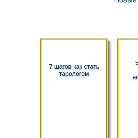
7 шагов как стать
тарологом
я