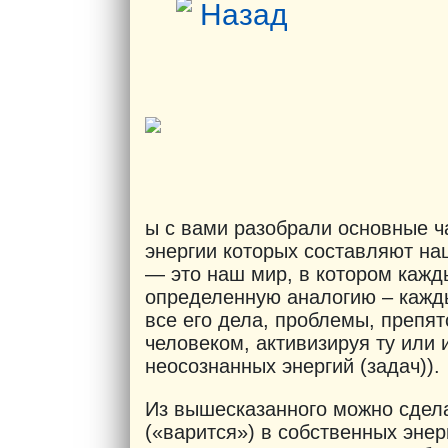
Назад
ы с вами разобрали основные ч
энергии которых составляют на
— это наш мир, в котором кажд
определенную аналогию – кажды
все его дела, проблемы, препят
человеком, активизируя ту или и
неосознанных энергий (задач)).
Из вышесказанного можно сдела
(«варится») в собственных энерг