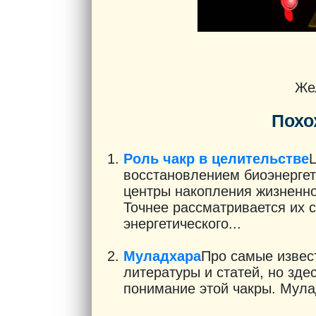
Же
Похо
Роль чакр в целительстве
восстановлением биоэнергет
центры накопления жизненно
Точнее рассматривается их 
энергетического...
Муладхара
Про самые извес
литературы и статей, но здес
понимание этой чакры. Мула