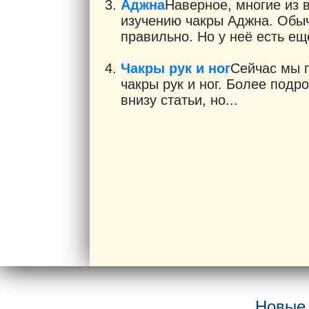
Аджна
Наверное, многие из 
изучению чакры Аджна. Обыч
правильно. Но у неё есть ещё
Чакры рук и ног
Сейчас мы п
чакры рук и ног. Более подр
внизу статьи, но...
Новые 