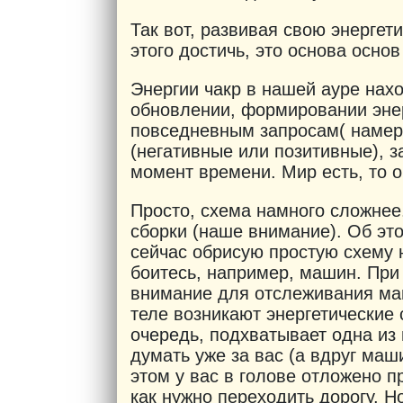
Так вот, развивая свою энергет
этого достичь, это основа основ
Энергии чакр в нашей ауре нах
обновлении, формировании эне
повседневным запросам( намерен
(негативные или позитивные), 
момент времени. Мир есть, то 
Просто, схема намного сложнее
сборки (наше внимание). Об эт
сейчас обрисую простую схему 
боитесь, например, машин. При
внимание для отслеживания ма
теле возникают энергетические 
очередь, подхватывает одна из 
думать уже за вас (а вдруг маш
этом у вас в голове отложено 
как нужно переходить дорогу. Н