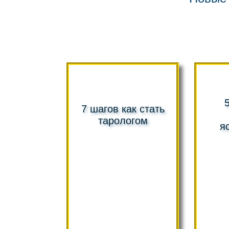
7 шагов как стать
тарологом
я