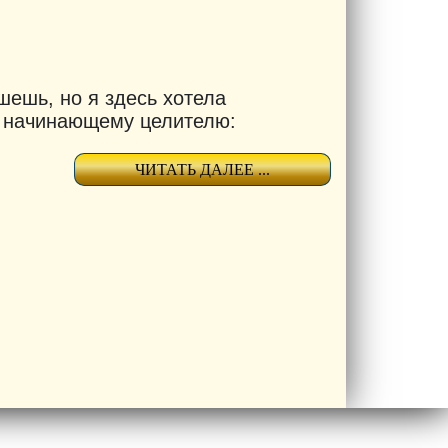
шешь, но я здесь хотела
ь начинающему целителю:
ЧИТАТЬ ДАЛЕЕ ...