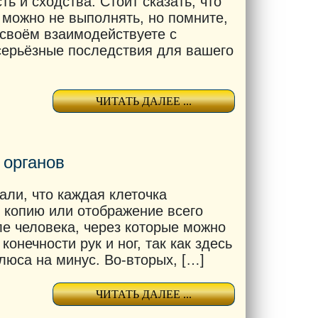
ь и сходства. Стоит сказать, что
х можно не выполнять, но помните,
 своём взаимодействуете с
серьёзные последствия для вашего
ЧИТАТЬ ДАЛЕЕ ...
 органов
ли, что каждая клеточка
 копию или отображение всего
е человека, через которые можно
онечности рук и ног, так как здесь
люса на минус. Во-вторых, […]
ЧИТАТЬ ДАЛЕЕ ...