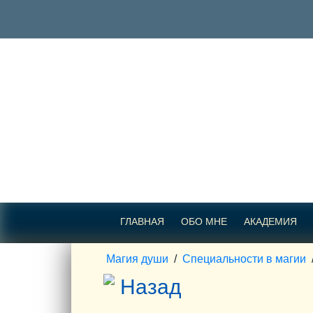
ГЛАВНАЯ
ОБО МНЕ
АКАДЕМИЯ
Магия души
/
Специальности в магии
Назад